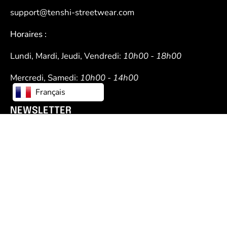
support@tenshi-streetwear.com
Horaires :
Lundi, Mardi, Jeudi, Vendredi:
10h00 - 18h00
Mercredi, Samedi:
10h00 - 14h00
Français
NEWSLETTER
Restez au courant des nouvelles collections, des
produits et des offres exclusives.
JE M'INSCRIS !