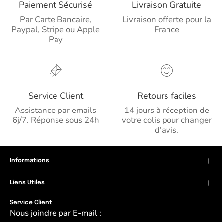
Paiement Sécurisé
Livraison Gratuite
Par Carte Bancaire,
Livraison offerte pour la
Paypal, Stripe ou Apple
France
Pay
Service Client
Retours faciles
Assistance par emails
14 jours à réception de
6j/7. Réponse sous 24h
votre colis pour changer
d'avis.
Informations
Liens Utiles
Service Client
Nous joindre par E-mail :