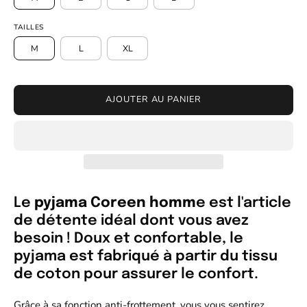
TAILLES
M
L
XL
AJOUTER AU PANIER
Le
pyjama Coreen homm
e est l'article
de détente idéal dont vous avez
besoin ! Doux et confortable, le
pyjama est fabriqué à partir du tissu
de coton pour assurer le confort.
Grâce à sa fonction anti-frottement, vous vous sentirez