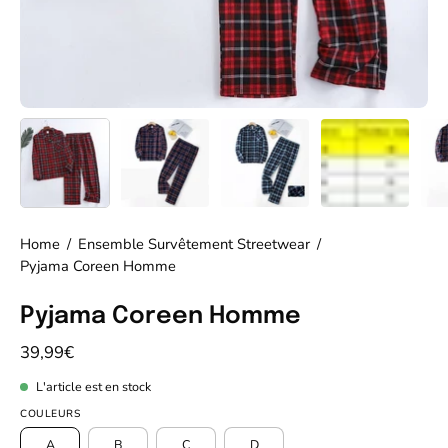
Home
/
Ensemble Survêtement Streetwear
/
Pyjama Coreen Homme
Pyjama Coreen Homme
39,99€
L'article est en stock
COULEURS
A
B
C
D