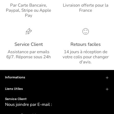
Par Carte Bancaire,
Livraison offerte pour la
Paypal, Stripe ou Apple
France
Pay
Service Client
Retours faciles
Assistance par emails
14 jours à réception de
6j/7. Réponse sous 24h
votre colis pour changer
d'avis.
Informations
Liens Utiles
Service Client
Nous joindre par E-mail :