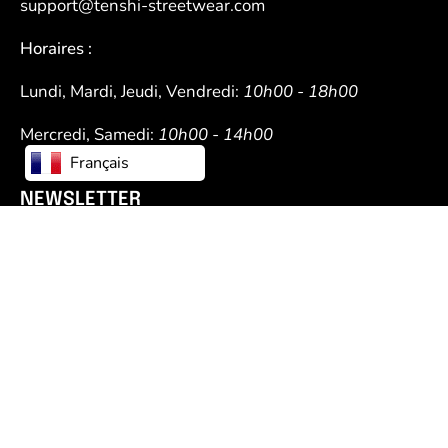
support@tenshi-streetwear.com
Horaires :
Lundi, Mardi, Jeudi, Vendredi:
10h00 - 18h00
Mercredi, Samedi:
10h00 - 14h00
Français
NEWSLETTER
Restez au courant des nouvelles collections, des
produits et des offres exclusives.
JE M'INSCRIS !